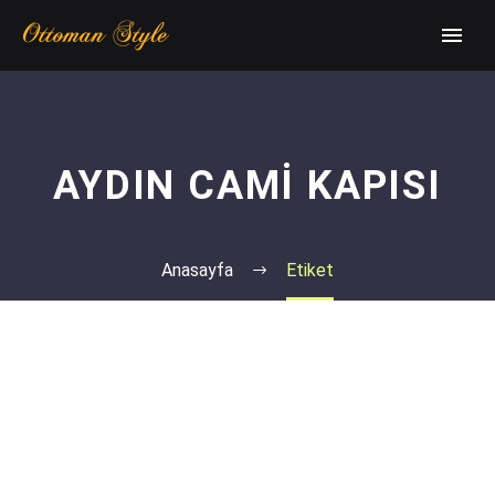
AYDIN CAMI KAPISI
Anasayfa
Etiket