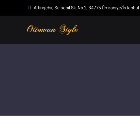
Altınşehir, Selsebil Sk. No:2, 34775 Ümraniye/İstanbul