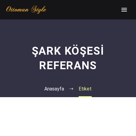
ŞARK KÖŞESI
REFERANS
Anasayfa
Etiket