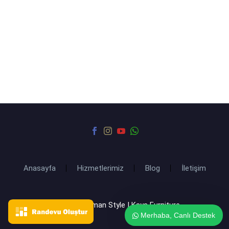
Anasayfa
Hizmetlerimiz
Blog
İletişim
2021 © Ottoman Style | Kaya Furniture
Merhaba, Canlı Destek