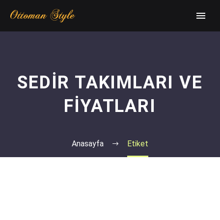
SEDIR TAKIMLARI VE
FIYATLARI
Anasayfa
Etiket