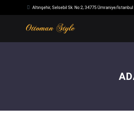
Altınşehir, Selsebil Sk. No:2, 34775 Ümraniye/İstanbul
AD