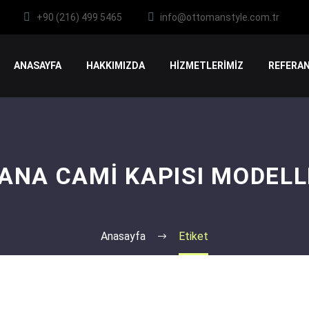
+90 (216) 499 5465
info@ottomanstyle.com.tr
ANASAYFA
HAKKIMIZDA
HİZMETLERİMİZ
REFERAN
ANA CAMI KAPISI MODELL
Anasayfa
Etiket