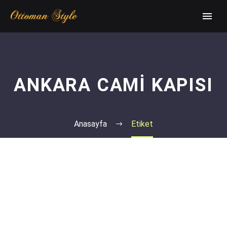
ANKARA CAMI KAPISI
Anasayfa
Etiket