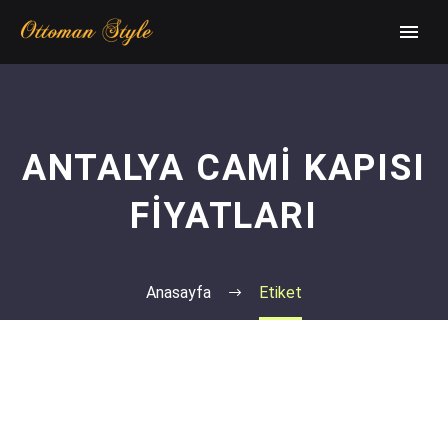
ANTALYA CAMI KAPISI
FIYATLARI
Anasayfa
Etiket