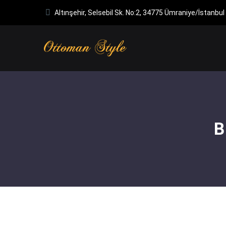
Altınşehir, Selsebil Sk. No:2, 34775 Ümraniye/İstanbul
B