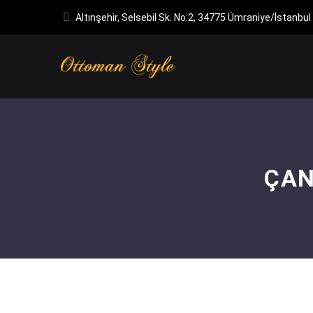
Altınşehir, Selsebil Sk. No:2, 34775 Ümraniye/İstanbul
ÇAN