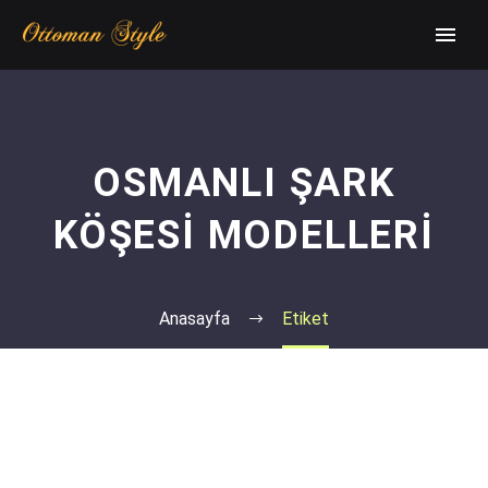
OSMANLI ŞARK
KÖŞESI MODELLERI
Anasayfa
Etiket