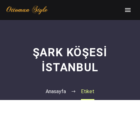
ŞARK KÖŞESI
İSTANBUL
Anasayfa
Etiket