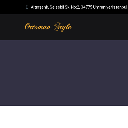
Altınşehir, Selsebil Sk. No:2, 34775 Ümraniye/İstanbul