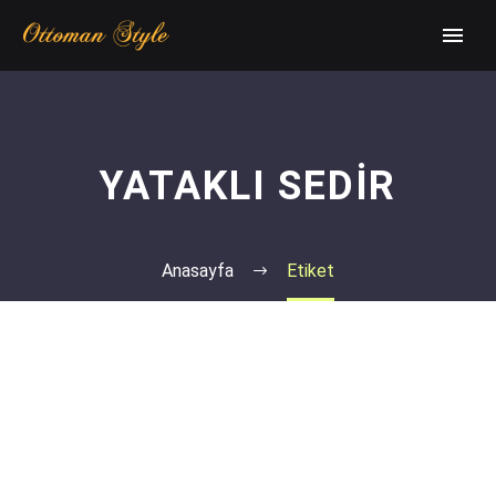
YATAKLI SEDIR
Anasayfa
Etiket