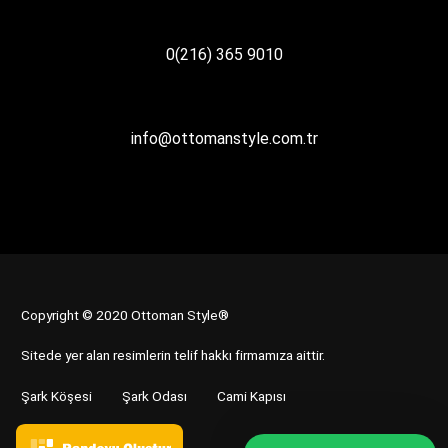
0(216) 365 9010
info@ottomanstyle.com.tr
Copyright © 2020 Ottoman Style®
Sitede yer alan resimlerin telif hakkı firmamıza aittir.
Şark Köşesi
Şark Odası
Cami Kapısı