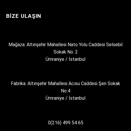
BIZE ULAŞIN
Mağaza: Altınşehir Mahallesi Nato Yolu Caddesi Selsebil
Sokak No: 2
Ümraniye / İstanbul
Fabrika: Altınşehir Mahallesi Acısu Caddesi Şen Sokak
No:4
Ümraniye / İstanbul
0(216) 499 54 65