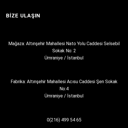
BIZE ULAŞIN
Mağaza: Altınşehir Mahallesi Nato Yolu Caddesi Selsebil
Sokak No: 2
Ümraniye / İstanbul
Fabrika: Altınşehir Mahallesi Acısu Caddesi Şen Sokak
No:4
Ümraniye / İstanbul
0(216) 499 54 65