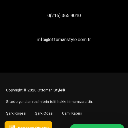
0(216) 365 9010
info@ottomanstyle.com.tr
Copyright © 2020 Ottoman Style®
Sitede yer alan resimlerin telif hakkı firmamıza aittir.
Şark Köşesi
Şark Odası
Cami Kapısı