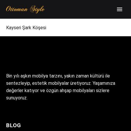
Kayseri Şark Köşesi
Bin yılı aşkın mobilya tarzını, yakın zaman kültürü ile
sentezleyip, estetik mobilyalar üretiyoruz. Yaşamınıza
değerler katıyor ve özgün ahşap mobilyaları sizlere
sunuyoruz.
BLOG