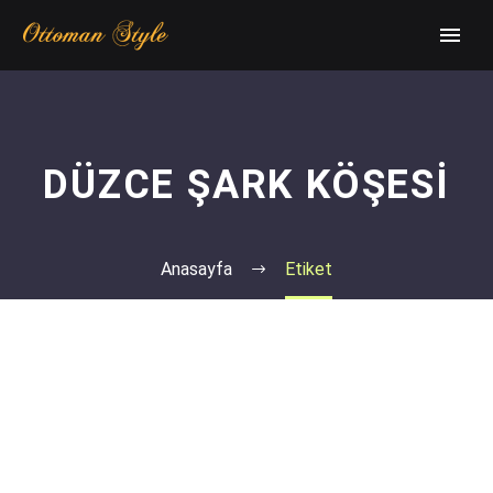
DÜZCE ŞARK KÖŞESI
Anasayfa
Etiket