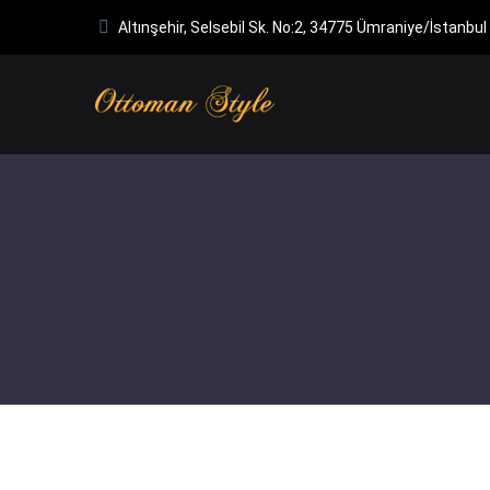
Altınşehir, Selsebil Sk. No:2, 34775 Ümraniye/İstanbul