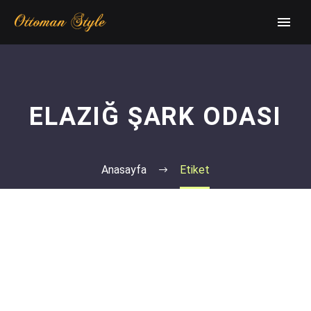
ELAZIĞ ŞARK ODASI
Anasayfa
Etiket