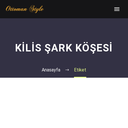
KILIS ŞARK KÖŞESI
Anasayfa
Etiket