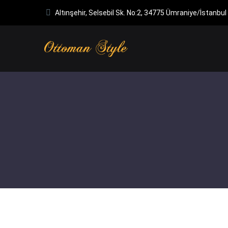
Altınşehir, Selsebil Sk. No:2, 34775 Ümraniye/İstanbul