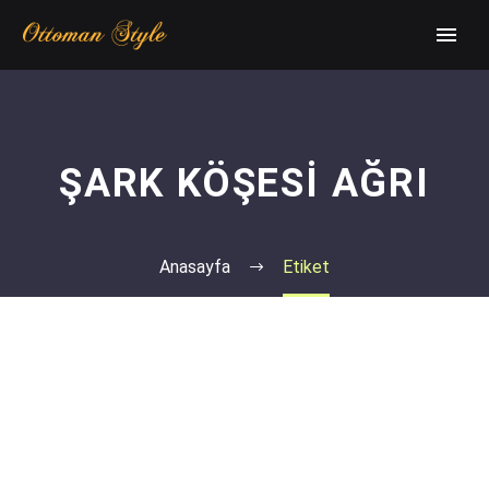
ŞARK KÖŞESI AĞRI
Anasayfa
Etiket