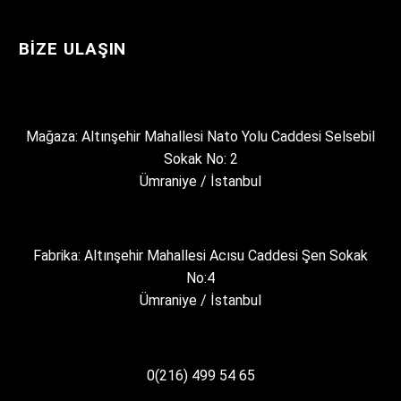
BIZE ULAŞIN
Mağaza: Altınşehir Mahallesi Nato Yolu Caddesi Selsebil
Sokak No: 2
Ümraniye / İstanbul
Fabrika: Altınşehir Mahallesi Acısu Caddesi Şen Sokak
No:4
Ümraniye / İstanbul
0(216) 499 54 65