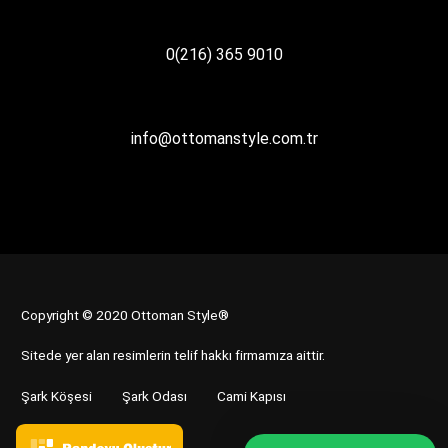
0(216) 365 9010
info@ottomanstyle.com.tr
Copyright © 2020 Ottoman Style®
Sitede yer alan resimlerin telif hakkı firmamıza aittir.
Şark Köşesi
Şark Odası
Cami Kapısı