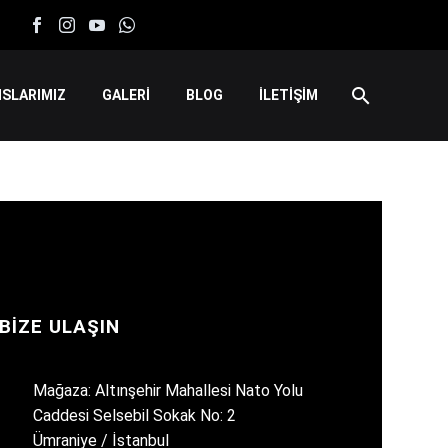
SLARIMIZ
GALERİ
BLOG
İLETİŞİM
BIZE ULAŞIN
Mağaza: Altınşehir Mahallesi Nato Yolu
Caddesi Selsebil Sokak No: 2
Ümraniye / İstanbul