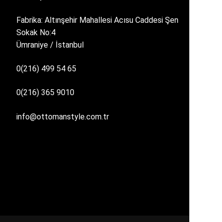
Fabrika: Altınşehir Mahallesi Acısu Caddesi Şen
Sokak No:4
Ümraniye / İstanbul
0(216) 499 54 65
0(216) 365 9010
info@ottomanstyle.com.tr