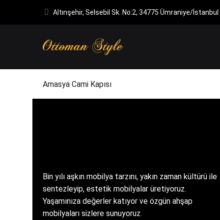
Altınşehir, Selsebil Sk. No:2, 34775 Ümraniye/İstanbul
Amasya Cami Kapısı
Bin yılı aşkın mobilya tarzını, yakın zaman kültürü ile
sentezleyip, estetik mobilyalar üretiyoruz.
Yaşamınıza değerler katıyor ve özgün ahşap
mobilyaları sizlere sunuyoruz.