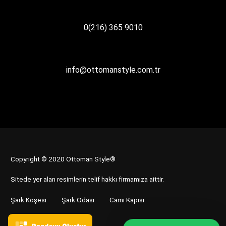
0(216) 365 9010
info@ottomanstyle.com.tr
Copyright © 2020 Ottoman Style®
Sitede yer alan resimlerin telif hakkı firmamıza aittir.
Şark Köşesi
Şark Odası
Cami Kapısı