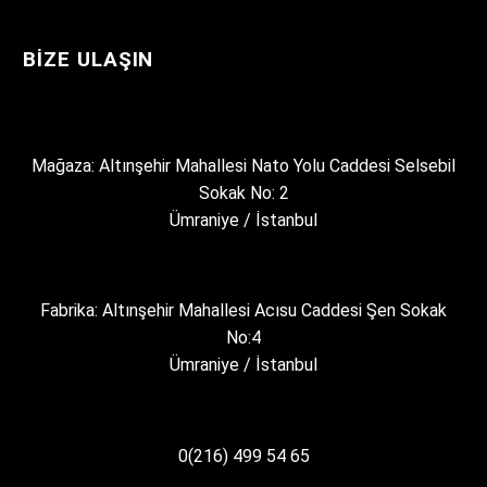
BIZE ULAŞIN
Mağaza: Altınşehir Mahallesi Nato Yolu Caddesi Selsebil
Sokak No: 2
Ümraniye / İstanbul
Fabrika: Altınşehir Mahallesi Acısu Caddesi Şen Sokak
No:4
Ümraniye / İstanbul
0(216) 499 54 65