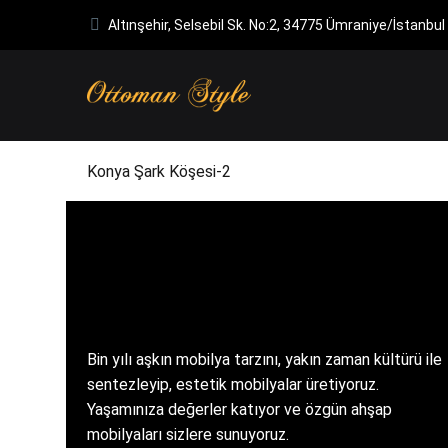
Altınşehir, Selsebil Sk. No:2, 34775 Ümraniye/İstanbul
Konya Şark Köşesi-2
Bin yılı aşkın mobilya tarzını, yakın zaman kültürü ile
sentezleyip, estetik mobilyalar üretiyoruz.
Yaşamınıza değerler katıyor ve özgün ahşap
mobilyaları sizlere sunuyoruz.