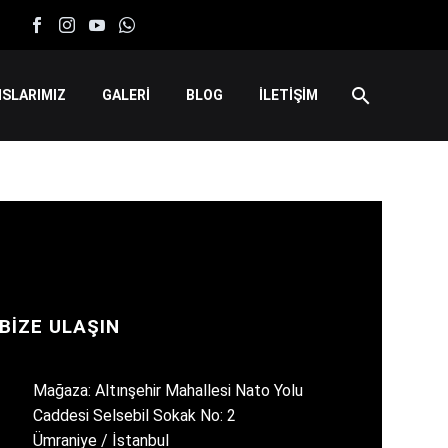
SLARIMIZ
GALERİ
BLOG
İLETİŞİM
BIZE ULAŞIN
Mağaza: Altınşehir Mahallesi Nato Yolu
Caddesi Selsebil Sokak No: 2
Ümraniye / İstanbul