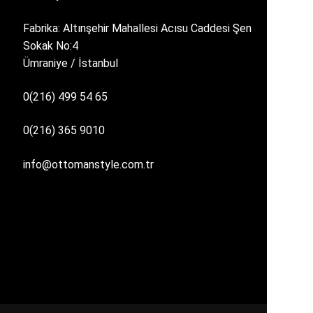
Fabrika: Altınşehir Mahallesi Acısu Caddesi Şen
Sokak No:4
Ümraniye / İstanbul
0(216) 499 54 65
0(216) 365 9010
info@ottomanstyle.com.tr