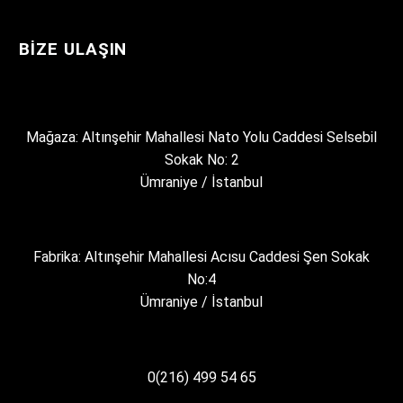
BIZE ULAŞIN
Mağaza: Altınşehir Mahallesi Nato Yolu Caddesi Selsebil
Sokak No: 2
Ümraniye / İstanbul
Fabrika: Altınşehir Mahallesi Acısu Caddesi Şen Sokak
No:4
Ümraniye / İstanbul
0(216) 499 54 65