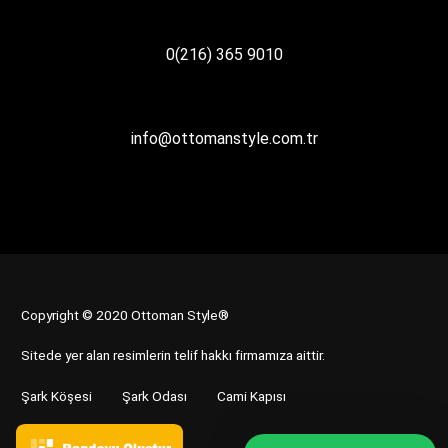
0(216) 365 9010
info@ottomanstyle.com.tr
Copyright © 2020 Ottoman Style®
Sitede yer alan resimlerin telif hakkı firmamıza aittir.
Şark Köşesi
Şark Odası
Cami Kapısı