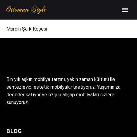
Mardin Şark Köşesi
Bin yılı aşkın mobilya tarzını, yakın zaman kültürü ile
sentezleyip, estetik mobilyalar üretiyoruz. Yaşamınıza
değerler katıyor ve özgün ahşap mobilyaları sizlere
sunuyoruz.
BLOG