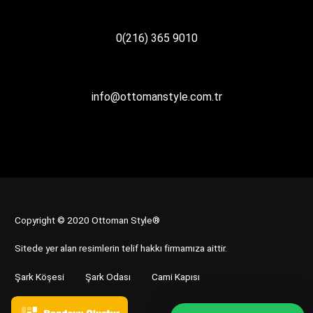
0(216) 365 9010
info@ottomanstyle.com.tr
Copyright © 2020 Ottoman Style®
Sitede yer alan resimlerin telif hakkı firmamıza aittir.
Şark Köşesi
Şark Odası
Cami Kapısı