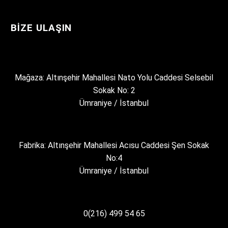
BIZE ULAŞIN
Mağaza: Altınşehir Mahallesi Nato Yolu Caddesi Selsebil
Sokak No: 2
Ümraniye / İstanbul
Fabrika: Altınşehir Mahallesi Acısu Caddesi Şen Sokak
No:4
Ümraniye / İstanbul
0(216) 499 54 65