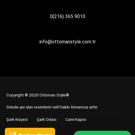
0(216) 365 9010
info@ottomanstyle.com.tr
Copyright © 2020 Ottoman Style®
Sitede yer alan resimlerin telif hakkı firmamıza aittir.
Şark Köşesi
Şark Odası
Cami Kapısı