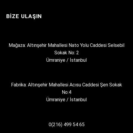
BIZE ULAŞIN
Mağaza: Altınşehir Mahallesi Nato Yolu Caddesi Selsebil
Sokak No: 2
Ümraniye / İstanbul
Fabrika: Altınşehir Mahallesi Acısu Caddesi Şen Sokak
No:4
Ümraniye / İstanbul
0(216) 499 54 65