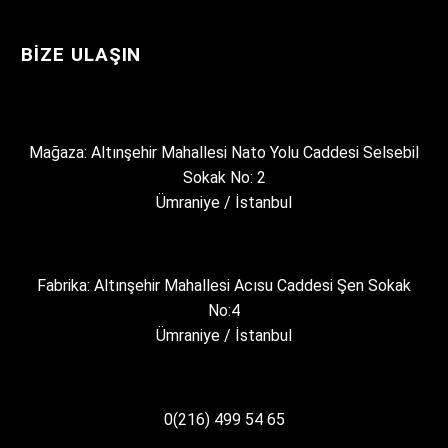
BIZE ULAŞIN
Mağaza: Altınşehir Mahallesi Nato Yolu Caddesi Selsebil
Sokak No: 2
Ümraniye / İstanbul
Fabrika: Altınşehir Mahallesi Acısu Caddesi Şen Sokak
No:4
Ümraniye / İstanbul
0(216) 499 54 65