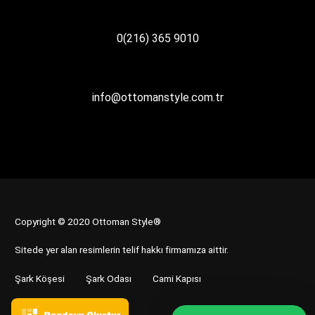
0(216) 365 9010
info@ottomanstyle.com.tr
Copyright © 2020 Ottoman Style®
Sitede yer alan resimlerin telif hakkı firmamıza aittir.
Şark Köşesi
Şark Odası
Cami Kapısı