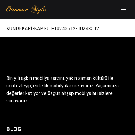
KÜNDEKARİ-KAPI-01-1024×512-1024×512
Bin yılı aşkın mobilya tarzını, yakın zaman kültürü ile
sentezleyip, estetik mobilyalar üretiyoruz. Yaşamınıza
değerler katıyor ve özgün ahşap mobilyaları sizlere
sunuyoruz.
BLOG