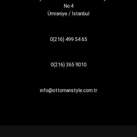
No:4
Ümraniye / İstanbul
0(216) 499 54 65
0(216) 365 9010
info@ottomanstyle.com.tr