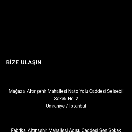
BIZE ULAŞIN
Mağaza: Altınşehir Mahallesi Nato Yolu Caddesi Selsebil
Sokak No: 2
Ümraniye / İstanbul
Fabrika: Altınşehir Mahallesi Acısu Caddesi Şen Sokak