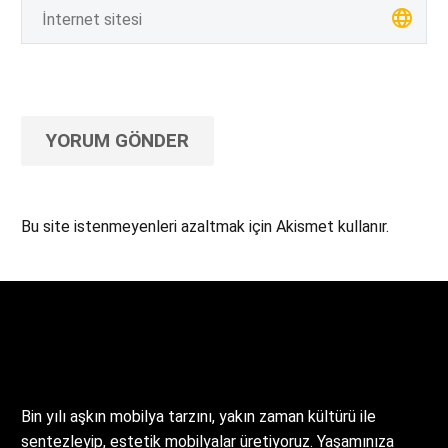
YORUM GÖNDER
Bu site istenmeyenleri azaltmak için Akismet kullanır.
Yorum verilerinizin nasıl işlendiğini öğrenin.
Bin yılı aşkın mobilya tarzını, yakın zaman kültürü ile
sentezleyip, estetik mobilyalar üretiyoruz. Yaşamınıza