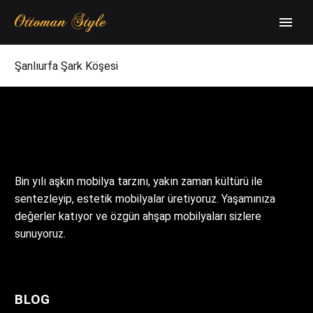
Şanlıurfa Şark Köşesi
Bin yılı aşkın mobilya tarzını, yakın zaman kültürü ile
sentezleyip, estetik mobilyalar üretiyoruz. Yaşamınıza
değerler katıyor ve özgün ahşap mobilyaları sizlere
sunuyoruz.
BLOG