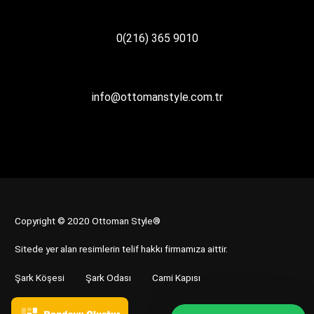
0(216) 365 9010
info@ottomanstyle.com.tr
Copyright © 2020 Ottoman Style®
Sitede yer alan resimlerin telif hakkı firmamıza aittir.
Şark Köşesi
Şark Odası
Cami Kapısı