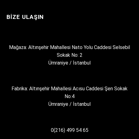
BIZE ULAŞIN
Mağaza: Altınşehir Mahallesi Nato Yolu Caddesi Selsebil
Sokak No: 2
Ümraniye / İstanbul
Fabrika: Altınşehir Mahallesi Acısu Caddesi Şen Sokak
No:4
Ümraniye / İstanbul
0(216) 499 54 65