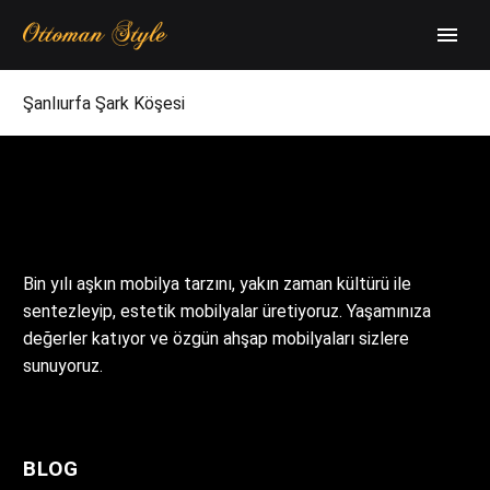
Şanlıurfa Şark Köşesi
Bin yılı aşkın mobilya tarzını, yakın zaman kültürü ile
sentezleyip, estetik mobilyalar üretiyoruz. Yaşamınıza
değerler katıyor ve özgün ahşap mobilyaları sizlere
sunuyoruz.
BLOG