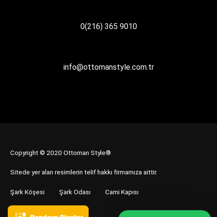
0(216) 365 9010
info@ottomanstyle.com.tr
Copyright © 2020 Ottoman Style®
Sitede yer alan resimlerin telif hakkı firmamıza aittir.
Şark Köşesi
Şark Odası
Cami Kapısı