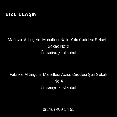
BIZE ULAŞIN
Mağaza: Altınşehir Mahallesi Nato Yolu Caddesi Selsebil
Sokak No: 2
Ümraniye / İstanbul
Fabrika: Altınşehir Mahallesi Acısu Caddesi Şen Sokak
No:4
Ümraniye / İstanbul
0(216) 499 54 65