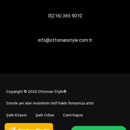
0(216) 365 9010
info@ottomanstyle.com.tr
Copyright © 2020 Ottoman Style®
Sitede yer alan resimlerin telif hakkı firmamıza aittir.
Şark Köşesi
Şark Odası
Cami Kapısı