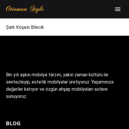
Şark Köşesi Bilecik
Bin yılı aşkın mobilya tarzını, yakın zaman kültürü ile
sentezleyip, estetik mobilyalar üretiyoruz. Yaşamınıza
değerler katıyor ve özgün ahşap mobilyaları sizlere
sunuyoruz.
BLOG