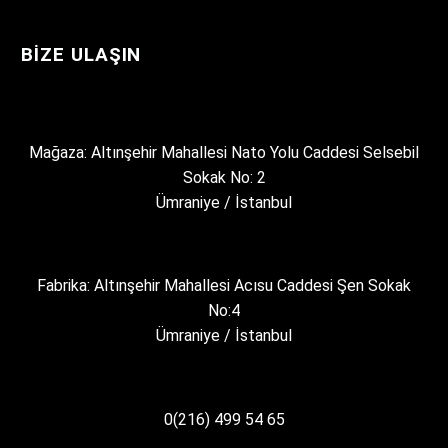
BIZE ULAŞIN
Mağaza: Altınşehir Mahallesi Nato Yolu Caddesi Selsebil
Sokak No: 2
Ümraniye / İstanbul
Fabrika: Altınşehir Mahallesi Acısu Caddesi Şen Sokak
No:4
Ümraniye / İstanbul
0(216) 499 54 65