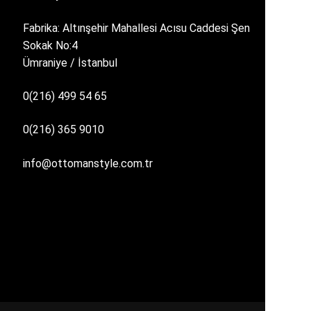
Fabrika: Altınşehir Mahallesi Acısu Caddesi Şen
Sokak No:4
Ümraniye / İstanbul
0(216) 499 54 65
0(216) 365 9010
info@ottomanstyle.com.tr