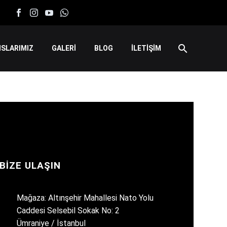
SLARIMIZ
GALERİ
BLOG
İLETİŞİM
BIZE ULAŞIN
Mağaza: Altınşehir Mahallesi Nato Yolu
Caddesi Selsebil Sokak No: 2
Ümraniye / İstanbul