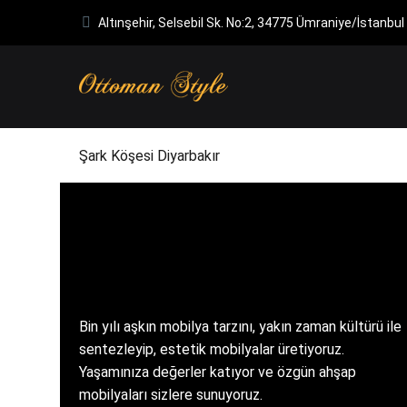
Altınşehir, Selsebil Sk. No:2, 34775 Ümraniye/İstanbul
Şark Köşesi Diyarbakır
Bin yılı aşkın mobilya tarzını, yakın zaman kültürü ile
sentezleyip, estetik mobilyalar üretiyoruz.
Yaşamınıza değerler katıyor ve özgün ahşap
mobilyaları sizlere sunuyoruz.