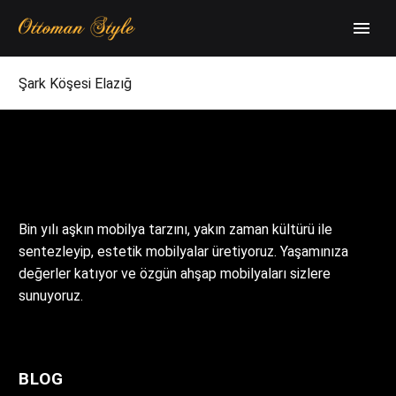
Şark Köşesi Elazığ
Bin yılı aşkın mobilya tarzını, yakın zaman kültürü ile
sentezleyip, estetik mobilyalar üretiyoruz. Yaşamınıza
değerler katıyor ve özgün ahşap mobilyaları sizlere
sunuyoruz.
BLOG