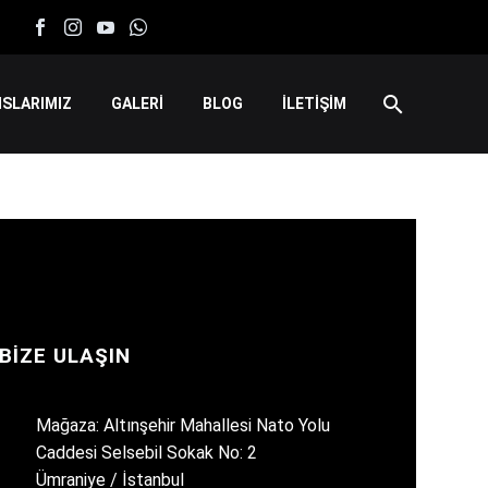
SLARIMIZ
GALERİ
BLOG
İLETİŞİM
BIZE ULAŞIN
Mağaza: Altınşehir Mahallesi Nato Yolu
Caddesi Selsebil Sokak No: 2
Ümraniye / İstanbul