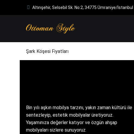
Altınşehir, Selsebil Sk. No:2, 34775 Ümraniye/İstanbul
Şark Köşesi Fiyatları
Bin yılı aşkın mobilya tarzını, yakın zaman kültürü ile
sentezleyip, estetik mobilyalar üretiyoruz.
Yaşamınıza değerler katıyor ve özgün ahşap
mobilyaları sizlere sunuyoruz.