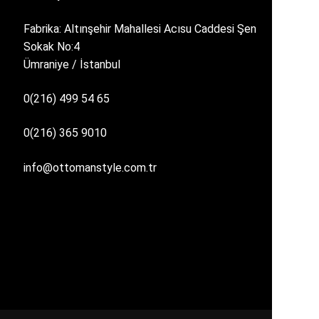
Fabrika: Altınşehir Mahallesi Acısu Caddesi Şen
Sokak No:4
Ümraniye / İstanbul
0(216) 499 54 65
0(216) 365 9010
info@ottomanstyle.com.tr