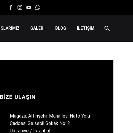
SLARIMIZ
GALERİ
BLOG
İLETİŞİM
BIZE ULAŞIN
Mağaza: Altınşehir Mahallesi Nato Yolu
Caddesi Selsebil Sokak No: 2
Ümraniye / İstanbul