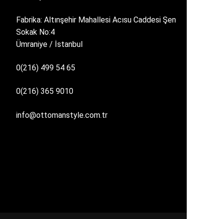
Fabrika: Altınşehir Mahallesi Acısu Caddesi Şen
Sokak No:4
Ümraniye / İstanbul
0(216) 499 54 65
0(216) 365 9010
info@ottomanstyle.com.tr