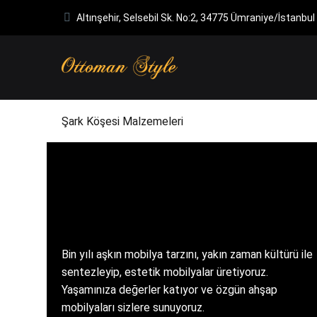
Altınşehir, Selsebil Sk. No:2, 34775 Ümraniye/İstanbul
Şark Köşesi Malzemeleri
Bin yılı aşkın mobilya tarzını, yakın zaman kültürü ile
sentezleyip, estetik mobilyalar üretiyoruz.
Yaşamınıza değerler katıyor ve özgün ahşap
mobilyaları sizlere sunuyoruz.