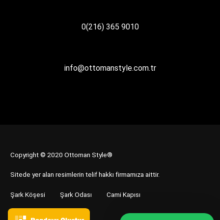
0(216) 365 9010
info@ottomanstyle.com.tr
Copyright © 2020 Ottoman Style®
Sitede yer alan resimlerin telif hakkı firmamıza aittir.
Şark Köşesi
Şark Odası
Cami Kapısı