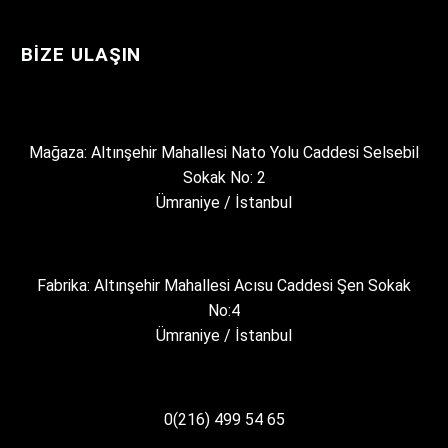
BIZE ULAŞIN
Mağaza: Altınşehir Mahallesi Nato Yolu Caddesi Selsebil
Sokak No: 2
Ümraniye / İstanbul
Fabrika: Altınşehir Mahallesi Acısu Caddesi Şen Sokak
No:4
Ümraniye / İstanbul
0(216) 499 54 65