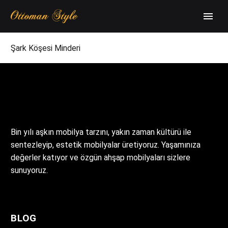
Şark Köşesi Minderi
Bin yılı aşkın mobilya tarzını, yakın zaman kültürü ile
sentezleyip, estetik mobilyalar üretiyoruz. Yaşamınıza
değerler katıyor ve özgün ahşap mobilyaları sizlere
sunuyoruz.
BLOG