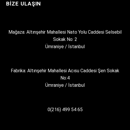
BIZE ULAŞIN
Mağaza: Altınşehir Mahallesi Nato Yolu Caddesi Selsebil
Sokak No: 2
Ümraniye / İstanbul
Fabrika: Altınşehir Mahallesi Acısu Caddesi Şen Sokak
No:4
Ümraniye / İstanbul
0(216) 499 54 65