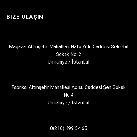
BIZE ULAŞIN
Mağaza: Altınşehir Mahallesi Nato Yolu Caddesi Selsebil
Sokak No: 2
Ümraniye / İstanbul
Fabrika: Altınşehir Mahallesi Acısu Caddesi Şen Sokak
No:4
Ümraniye / İstanbul
0(216) 499 54 65