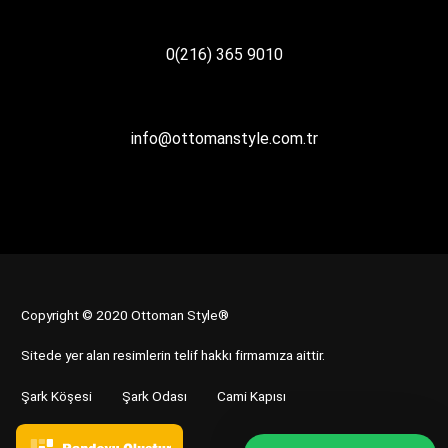
0(216) 365 9010
info@ottomanstyle.com.tr
Copyright © 2020 Ottoman Style®
Sitede yer alan resimlerin telif hakkı firmamıza aittir.
Şark Köşesi
Şark Odası
Cami Kapısı