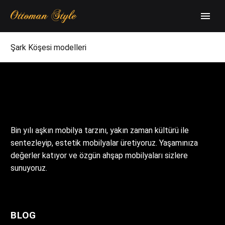
Şark Köşesi modelleri
Bin yılı aşkın mobilya tarzını, yakın zaman kültürü ile
sentezleyip, estetik mobilyalar üretiyoruz. Yaşamınıza
değerler katıyor ve özgün ahşap mobilyaları sizlere
sunuyoruz.
BLOG