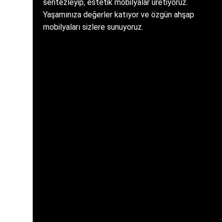
sentezleyip, estetik mobilyalar üretiyoruz.
Yaşamınıza değerler katıyor ve özgün ahşap
mobilyaları sizlere sunuyoruz.