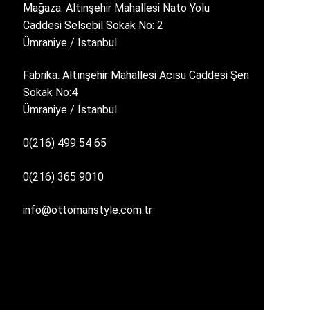
Mağaza: Altınşehir Mahallesi Nato Yolu
Caddesi Selsebil Sokak No: 2
Ümraniye / İstanbul
Fabrika: Altınşehir Mahallesi Acısu Caddesi Şen
Sokak No:4
Ümraniye / İstanbul
0(216) 499 54 65
0(216) 365 9010
info@ottomanstyle.com.tr