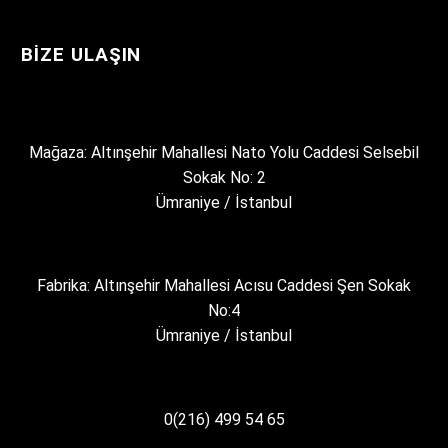
BIZE ULAŞIN
Mağaza: Altınşehir Mahallesi Nato Yolu Caddesi Selsebil
Sokak No: 2
Ümraniye / İstanbul
Fabrika: Altınşehir Mahallesi Acısu Caddesi Şen Sokak
No:4
Ümraniye / İstanbul
0(216) 499 54 65