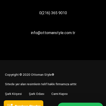
0(216) 365 9010
info@ottomanstyle.com.tr
Copyright © 2020 Ottoman Style®
Sitede yer alan resimlerin telif hakkı firmamıza aittir.
Şark Köşesi
Şark Odası
Cami Kapısı