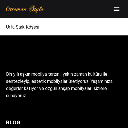
Urfa Şark Köşesi
Bin yılı aşkın mobilya tarzını, yakın zaman kültürü ile
sentezleyip, estetik mobilyalar üretiyoruz. Yaşamınıza
değerler katıyor ve özgün ahşap mobilyaları sizlere
sunuyoruz.
BLOG