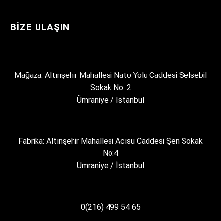
BIZE ULAŞIN
Mağaza: Altınşehir Mahallesi Nato Yolu Caddesi Selsebil
Sokak No: 2
Ümraniye / İstanbul
Fabrika: Altınşehir Mahallesi Acısu Caddesi Şen Sokak
No:4
Ümraniye / İstanbul
0(216) 499 54 65