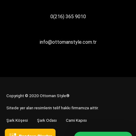
0(216) 365 9010
info@ottomanstyle.com.tr
Copyright © 2020 Ottoman Style®
Sitede yer alan resimlerin telif hakkı firmamıza aittir.
Şark Köşesi
Şark Odası
Cami Kapısı