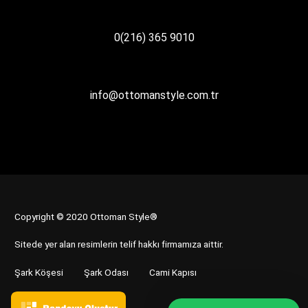
0(216) 365 9010
info@ottomanstyle.com.tr
Copyright © 2020 Ottoman Style®
Sitede yer alan resimlerin telif hakkı firmamıza aittir.
Şark Köşesi
Şark Odası
Cami Kapısı