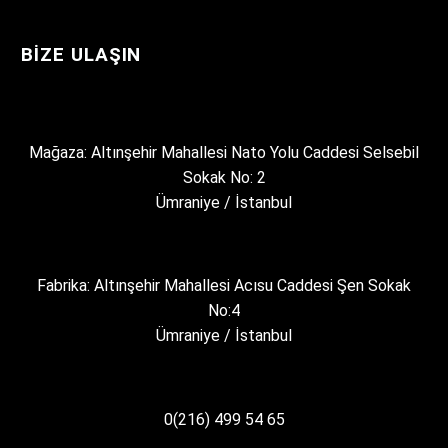
BIZE ULAŞIN
Mağaza: Altınşehir Mahallesi Nato Yolu Caddesi Selsebil
Sokak No: 2
Ümraniye / İstanbul
Fabrika: Altınşehir Mahallesi Acısu Caddesi Şen Sokak
No:4
Ümraniye / İstanbul
0(216) 499 54 65