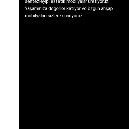
sentezleyip, estetik mobilyalar üretiyoruz.
Yaşamınıza değerler katıyor ve özgün ahşap
mobilyaları sizlere sunuyoruz.