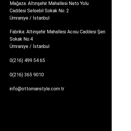
Mağaza: Altınşehir Mahallesi Nato Yolu
Caddesi Selsebil Sokak No: 2
Ümraniye / İstanbul
Fabrika: Altınşehir Mahallesi Acısu Caddesi Şen
Sokak No:4
Ümraniye / İstanbul
0(216) 499 54 65
0(216) 365 9010
info@ottomanstyle.com.tr