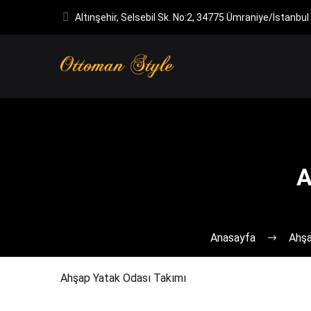
Altınşehir, Selsebil Sk. No:2, 34775 Ümraniye/İstanbul
A
Anasayfa
Ahşa
Ahşap Yatak Odası Takımı