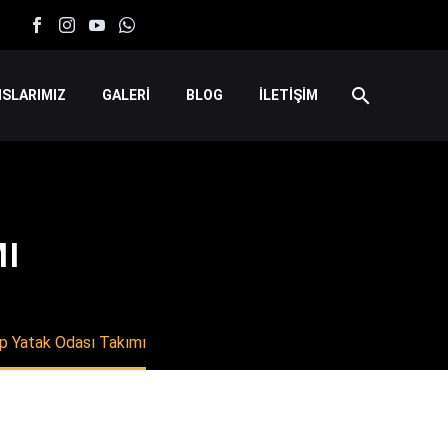
SLARIMIZ
GALERİ
BLOG
İLETİŞİM
MI
p Yatak Odası Takımı