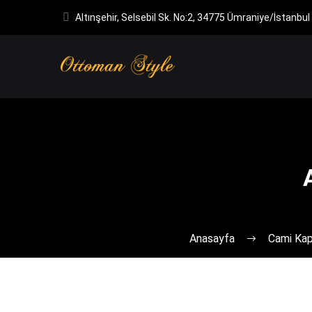
Altınşehir, Selsebil Sk. No:2, 34775 Ümraniye/İstanbul
Anasayfa
Cami Kapı