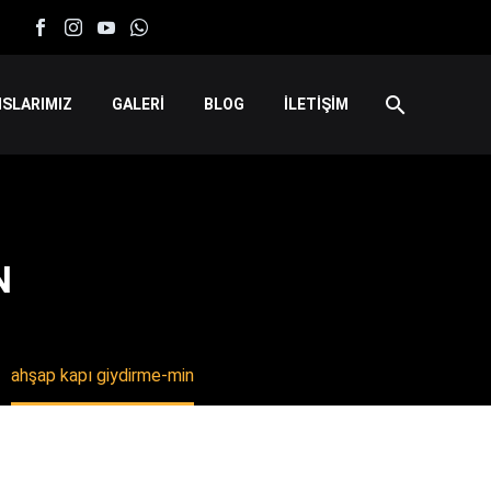
SLARIMIZ
GALERİ
BLOG
İLETİŞİM
N
ahşap kapı giydirme-min