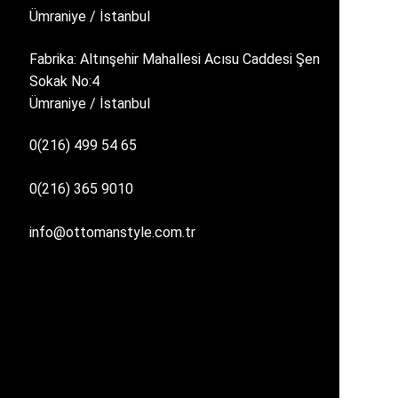
Ümraniye / İstanbul
Fabrika: Altınşehir Mahallesi Acısu Caddesi Şen
Sokak No:4
Ümraniye / İstanbul
0(216) 499 54 65
0(216) 365 9010
info@ottomanstyle.com.tr