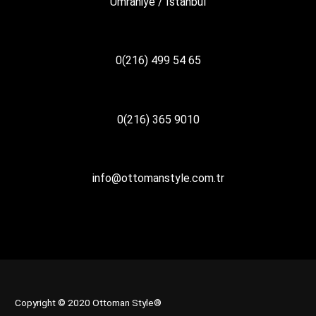
Ümraniye / İstanbul
0(216) 499 54 65
0(216) 365 9010
info@ottomanstyle.com.tr
Copyright © 2020 Ottoman Style®