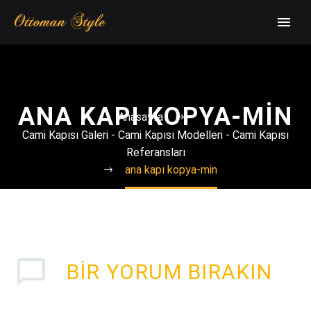
ANA KAPI KOPYA-MIN
Anasayfa
Cami Kapısı Galeri - Cami Kapısı Modelleri - Cami Kapısı
Referansları
ana kapı kopya-min
BIR YORUM BIRAKIN