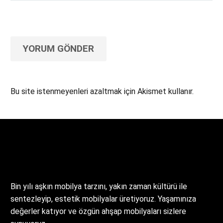
YORUM GÖNDER
Bu site istenmeyenleri azaltmak için Akismet kullanır.
Yorum verilerinizin nasıl işlendiğini öğrenin.
Bin yılı aşkın mobilya tarzını, yakın zaman kültürü ile
sentezleyip, estetik mobilyalar üretiyoruz. Yaşamınıza
değerler katıyor ve özgün ahşap mobilyaları sizlere