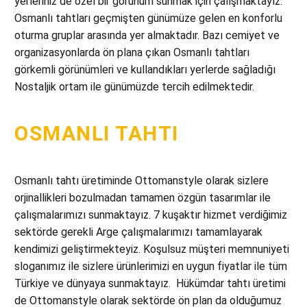
yerleriniz de özel bir görünüm sunmak için çalışmaktayız.
Osmanlı tahtları geçmişten günümüze gelen en konforlu
oturma gruplar arasında yer almaktadır. Bazı cemiyet ve
organizasyonlarda ön plana çıkan Osmanlı tahtları
görkemli görünümleri ve kullandıkları yerlerde sağladığı
Nostaljik ortam ile günümüzde tercih edilmektedir.
OSMANLI TAHTI
Osmanlı tahtı üretiminde Ottomanstyle olarak sizlere
orjinallikleri bozulmadan tamamen özgün tasarımlar ile
çalışmalarımızı sunmaktayız. 7 kuşaktır hizmet verdiğimiz
sektörde gerekli Arge çalışmalarımızı tamamlayarak
kendimizi geliştirmekteyiz. Koşulsuz müşteri memnuniyeti
sloganımız ile sizlere ürünlerimizi en uygun fiyatlar ile tüm
Türkiye ve dünyaya sunmaktayız. Hükümdar tahtı üretimi
de Ottomanstyle olarak sektörde ön plan da olduğumuz