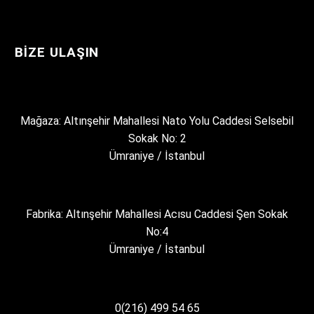
BIZE ULAŞIN
Mağaza: Altınşehir Mahallesi Nato Yolu Caddesi Selsebil
Sokak No: 2
Ümraniye / İstanbul
Fabrika: Altınşehir Mahallesi Acısu Caddesi Şen Sokak
No:4
Ümraniye / İstanbul
0(216) 499 54 65