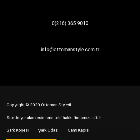
0(216) 365 9010
info@ottomanstyle.com.tr
Copyright © 2020 Ottoman Style®
Sitede yer alan resimlerin telif hakkı firmamıza aittir.
Şark Köşesi
Şark Odası
Cami Kapısı