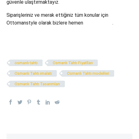
güvenle ulaştırmaktayız.
Siparişleriniz ve merak ettiğiniz tüm konular için
Ottomanstyle olarak bizlere hemen
ulaşabilirsiniz
.
osmanlı tahtı
Osmanlı Tahtı Fiyatlları
Osmanlı Tahtı imalatı
Osmanlı Tahtı modelleri
Osmanlı Tahtı Tasarımları