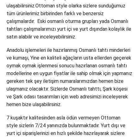
ulaşabilirsiniz.Ottoman style olarka sizlere sunduğumuz
tüm ürünlerimiz birbirinden farklı ve benzersiz
çalışmalardır. Eski osmanlı oturma grupları yada Osmanlı
tahtları çalışmalarımızı yurt içi ve yurt dışından kolaylık ile
satın alabilir ve inceleyebilirsiniz.
Anadolu işlemeleri ile hazırlanmış Osmanlı tahtı minderleri
ve kumaşı, Yine en kaliteli ağaçların usta ellerden geçerek
oymak oymak işlenmesi sonucu hazırlanan osmanlı tahtı
modellerine en uygun fiyatlar ile sahip olmak için yapmanız
gereken tek şey iletişim numaralarımızdan hemen bize
ulaşmanız olacaktır. Sizlerde Osmanlı tahttı, Şark köşesi
ve Şark odası tasarımları için web adresimizi inceleyerek
hemen bize ulaşabilirsiniz.
7 kuşaktır kalitesinden asla ödün vermeyen Ottoman
style sizlerin 7/24 yanınızda bulunmaktadır. Yurt dışı ve
yurt içi siparişlerinizi en hızlı şekilde hazırlayarak sizlere