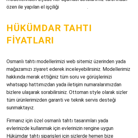
özen ile yapılan el işçiliği
çalışmalardır
.
HÜKÜMDAR TAHTI
FIYATLARI
Osmanlı tahtı modellerimizi web sitemiz üzerinden yada
mağazamızı ziyaret ederek inceleyebilirsiniz. Modellerimiz
hakkında merak ettiğiniz tüm soru ve görüşlerinizi
whatsapp hattımızdan yada iletişim numaralarımızdan
bizlere ulaşarak sorabilirsiniz. Ottoman style olarak sizler
tüm ürünlerimizden garanti ve teknik servis desteği
sunmaktayız.
Firmanız için özel osmanlı tahtı tasarımları yada
evlerinizde kullanmak için evlerinizin rengine uygun
Hükümdar tahtı siparişleri için sizlerde hemen bize