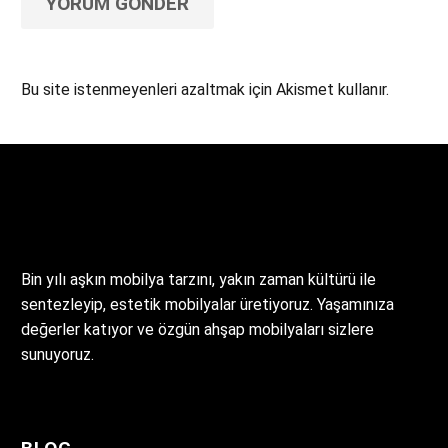
YORUM GÖNDER
Bu site istenmeyenleri azaltmak için Akismet kullanır.
Yorum verilerinizin nasıl işlendiğini öğrenin.
Bin yılı aşkın mobilya tarzını, yakın zaman kültürü ile
sentezleyip, estetik mobilyalar üretiyoruz. Yaşamınıza
değerler katıyor ve özgün ahşap mobilyaları sizlere
sunuyoruz.