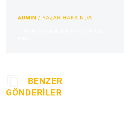
ADMIN
/ YAZAR HAKKINDA
Admin tarafından gönderilmiş daha fazla
mesaj
BENZER
GÖNDERILER