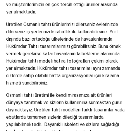
ve müşterilerimizin en çok tercih ettiği ürünler arasında
yer almaktadır.
Üretilen Osmanlı tahtı ürünlerimizi dilerseniz evlerinizde
dilerseniz iş yerlerinizde rahatlık ile kullanabilirsiniz. Yurt
dışında bazı ortadoğu ülkelerinde de havaalanlarında
Hükümdar Tahtı tasarımlarımızı görebilirsiniz. Buna örnek
vermek gerekirse katar havaalanında bekleme alanaında
Hükümdar tahtı modeli hatıra fotoğrafları çekimi olarak
yer almaktadır. Hükümdar tahtı tasarımları aynı zamanda
sizlerde sahip olabilir hatta organizasyonlar için kiralama
hizmeti sunabilirsiniz.
Osmanlı tahtı üretimi ile kendi mirasımıza ait ürünleri
dünyaya tanıtmak ve sizlerin kullanımına sunmaktan gurur
duymaktayız. Üretilen taht modelleri farklı tasarımlar yada
ebatlarda tamamen sizlerin dilediği tasarımlarda
yapılabilmektedir. Dayanıklı iskeleti ve sizlere sağladığı