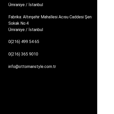
Ümraniye / İstanbul
Fabrika: Altınşehir Mahallesi Acısu Caddesi Şen
Sokak No:4
Ümraniye / İstanbul
0(216) 499 54 65
0(216) 365 9010
info@ottomanstyle.com.tr