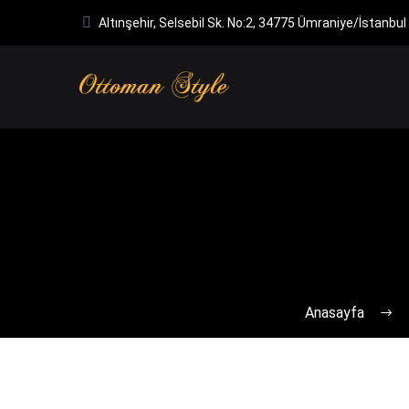
Altınşehir, Selsebil Sk. No:2, 34775 Ümraniye/İstanbul
Anasayfa