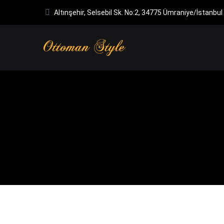
Altınşehir, Selsebil Sk. No:2, 34775 Ümraniye/İstanbul