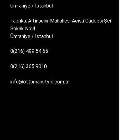
Ümraniye / İstanbul
Fabrika: Altınşehir Mahallesi Acısu Caddesi Şen
Sokak No:4
Ümraniye / İstanbul
0(216) 499 54 65
0(216) 365 9010
info@ottomanstyle.com.tr